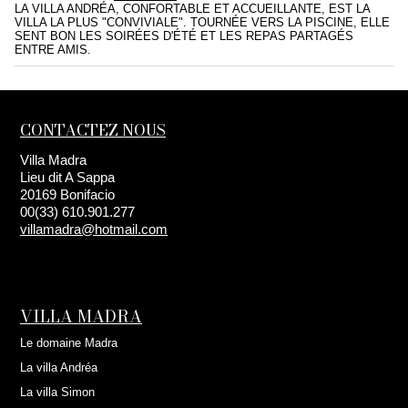
LA VILLA ANDRÉA, CONFORTABLE ET ACCUEILLANTE, EST LA
VILLA LA PLUS "CONVIVIALE". TOURNÉE VERS LA PISCINE, ELLE
SENT BON LES SOIRÉES D'ÉTÉ ET LES REPAS PARTAGÉS
ENTRE AMIS.
CONTACTEZ NOUS
Villa Madra
Lieu dit A Sappa
20169 Bonifacio
00(33) 610.901.277
villamadra@hotmail.com
VILLA MADRA
Le domaine Madra
La villa Andréa
La villa Simon