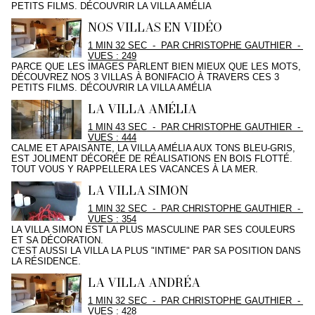
PETITS FILMS. DÉCOUVRIR LA VILLA AMÉLIA
NOS VILLAS EN VIDÉO
1 MIN 32 SEC
-
PAR CHRISTOPHE GAUTHIER
-
VUES : 249
PARCE QUE LES IMAGES PARLENT BIEN MIEUX QUE LES MOTS,
DÉCOUVREZ NOS 3 VILLAS À BONIFACIO À TRAVERS CES 3
PETITS FILMS. DÉCOUVRIR LA VILLA AMÉLIA
LA VILLA AMÉLIA
1 MIN 43 SEC
-
PAR CHRISTOPHE GAUTHIER
-
VUES : 444
CALME ET APAISANTE, LA VILLA AMÉLIA AUX TONS BLEU-GRIS,
EST JOLIMENT DÉCORÉE DE RÉALISATIONS EN BOIS FLOTTÉ.
TOUT VOUS Y RAPPELLERA LES VACANCES À LA MER.
LA VILLA SIMON
1 MIN 32 SEC
-
PAR CHRISTOPHE GAUTHIER
-
VUES : 354
LA VILLA SIMON EST LA PLUS MASCULINE PAR SES COULEURS
ET SA DÉCORATION.
C'EST AUSSI LA VILLA LA PLUS "INTIME" PAR SA POSITION DANS
LA RÉSIDENCE.
LA VILLA ANDRÉA
1 MIN 32 SEC
-
PAR CHRISTOPHE GAUTHIER
-
VUES : 428