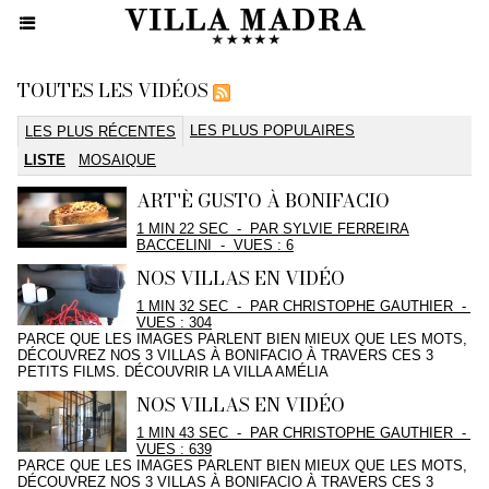
TOUTES LES VIDÉOS
LES PLUS POPULAIRES
LES PLUS RÉCENTES
LISTE
MOSAIQUE
ART'È GUSTO À BONIFACIO
1 MIN 22 SEC
-
PAR SYLVIE FERREIRA
BACCELINI
-
VUES : 6
NOS VILLAS EN VIDÉO
1 MIN 32 SEC
-
PAR CHRISTOPHE GAUTHIER
-
VUES : 304
PARCE QUE LES IMAGES PARLENT BIEN MIEUX QUE LES MOTS,
DÉCOUVREZ NOS 3 VILLAS À BONIFACIO À TRAVERS CES 3
PETITS FILMS. DÉCOUVRIR LA VILLA AMÉLIA
NOS VILLAS EN VIDÉO
1 MIN 43 SEC
-
PAR CHRISTOPHE GAUTHIER
-
VUES : 639
PARCE QUE LES IMAGES PARLENT BIEN MIEUX QUE LES MOTS,
DÉCOUVREZ NOS 3 VILLAS À BONIFACIO À TRAVERS CES 3