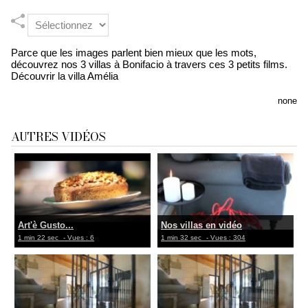
Parce que les images parlent bien mieux que les mots,
découvrez nos 3 villas à Bonifacio à travers ces 3 petits films.
Découvrir la villa Amélia
none
AUTRES VIDÉOS
Art'è Gusto...
Nos villas en vidéo
1 min 22 sec
- Vues : 6
1 min 32 sec
- Vues : 304