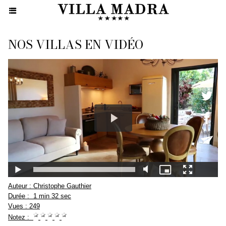
NOS VILLAS EN VIDÉO
Auteur :
Christophe Gauthier
Durée :
1 min 32 sec
Vues :
249
Notez :