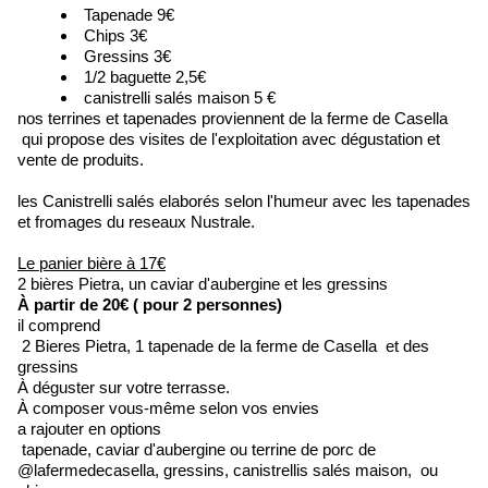
Tapenade 9€
Chips 3€
Gressins 3€
1/2 baguette 2,5€
canistrelli salés maison 5 €
nos terrines et tapenades proviennent de la ferme de Casella
qui propose des visites de l'exploitation avec dégustation et
vente de produits.
les Canistrelli salés elaborés selon l'humeur avec les tapenades
et fromages du reseaux Nustrale.
Le panier bière à 17€
2 bières Pietra, un caviar d'aubergine et les gressins
À partir de 20€ ( pour 2 personnes)
il comprend
2 Bieres Pietra, 1 tapenade de la ferme de Casella et des
gressins
À déguster sur votre terrasse.
À composer vous-même selon vos envies
a rajouter en options
tapenade, caviar d'aubergine ou terrine de porc de
@lafermedecasella, gressins, canistrellis salés maison, ou