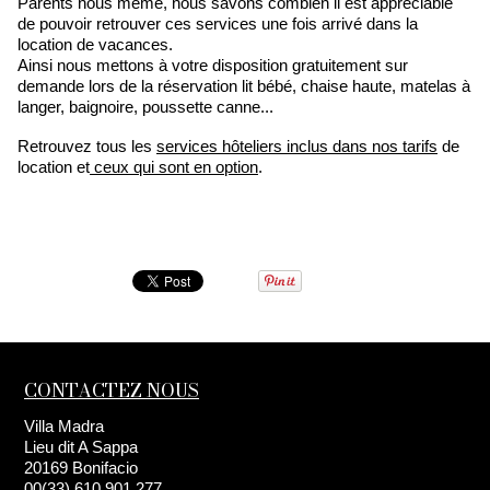
Parents nous même, nous savons combien il est appréciable
de pouvoir retrouver ces services une fois arrivé dans la
location de vacances.
Ainsi nous mettons à votre disposition gratuitement sur
demande lors de la réservation lit bébé, chaise haute, matelas à
langer, baignoire, poussette canne...
Retrouvez tous les
services hôteliers inclus dans nos tarifs
de
location et
ceux qui sont en option
.
CONTACTEZ NOUS
Villa Madra
Lieu dit A Sappa
20169 Bonifacio
00(33) 610.901.277