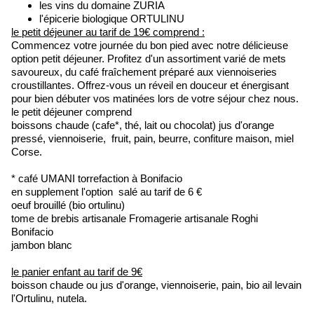
les vins du domaine ZURIA
l'épicerie biologique ORTULINU
le petit déjeuner au tarif de 19€ comprend :
Commencez votre journée du bon pied avec notre délicieuse
option petit déjeuner. Profitez d'un assortiment varié de mets
savoureux, du café fraîchement préparé aux viennoiseries
croustillantes. Offrez-vous un réveil en douceur et énergisant
pour bien débuter vos matinées lors de votre séjour chez nous.
le petit déjeuner comprend
boissons chaude (cafe*, thé, lait ou chocolat) jus d'orange
pressé, viennoiserie, fruit, pain, beurre, confiture maison, miel
Corse.
* café UMANI torrefaction à Bonifacio
en supplement l'option salé au tarif de 6 €
oeuf brouillé (bio ortulinu)
tome de brebis artisanale Fromagerie artisanale Roghi
Bonifacio
jambon blanc
le panier enfant au tarif de 9€
boisson chaude ou jus d'orange, viennoiserie, pain, bio ail levain
l'Ortulinu, nutela.