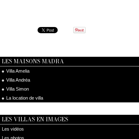
LES MAISONS MADRA
Villa Amelia
Villa Andréa
Villa Simon
La location de villa
LES VILLAS EN IMAGES
Les vidéos
Les photos