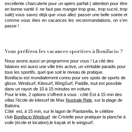
excellente charcuterie pour un apéro parfait ( attention pour être
en bonne santé il ne faut pas manger trop gras, trop sucré, trop
salé) vous savez déjà que vous allez passer une belle soirée et
comme vous êtes en vacances les recommandations, on s’en
passe !
Vous préférez les vacances sportives à Bonifacio ?
Nous avons aussi un programme pour vous ! La cité des
falaises est aussi une ville très active, un véritable paradis pour
tous les sportifs, quel que soit le niveau de pratique.
Bonifacio est mondialement connu pour ses spots de sports de
glisse. Windsurf, Kitesurf, WingSurf, Paddle, tout est possible
dans un rayon de 10 à 15 minutes en voiture.
Pour le kite, 2 options s’offrent à vous : côté Est à 15 min des
villas l'école de kitesurf de Max
Nustrale Ride
, sur la plage de
Balistra.
Côté est, à 15 min, sur le lagon de Piantarella, le célèbre
club
Bonifacio Windsurf
de Cristelle pour pratiquer la planche à
voile (école et location),le kayak et le wingsurf.