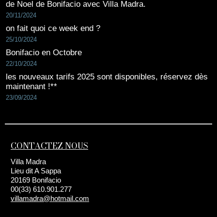
de Noel de Bonifacio avec Villa Madra.
20/11/2024
on fait quoi ce week end ?
25/10/2024
Bonifacio en Octobre
22/10/2024
les nouveaux tarifs 2025 sont disponibles, réservez dès
maintenant !**
23/09/2024
CONTACTEZ NOUS
Villa Madra
Lieu dit A Sappa
20169 Bonifacio
00(33) 610.901.277
villamadra@hotmail.com