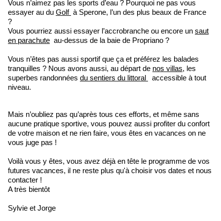
Vous n’aimez pas les sports d’eau ? Pourquoi ne pas vous
essayer au du
Golf
à Sperone, l’un des plus beaux de France
?
Vous pourriez aussi essayer l’accrobranche ou encore un
saut
en parachute
au-dessus de la baie de Propriano ?
Vous n’êtes pas aussi sportif que ça et préférez les balades
tranquilles ? Nous avons aussi, au départ de
nos villas
, les
superbes randonnées
du sentiers du littoral
accessible à tout
niveau.
Mais n’oubliez pas qu’après tous ces efforts, et même sans
aucune pratique sportive, vous pouvez aussi profiter du confort
de votre maison et ne rien faire, vous êtes en vacances on ne
vous juge pas !
Voilà vous y êtes, vous avez déjà en tête le programme de vos
futures vacances, il ne reste plus qu'à choisir vos dates et nous
contacter !
A très bientôt
Sylvie et Jorge