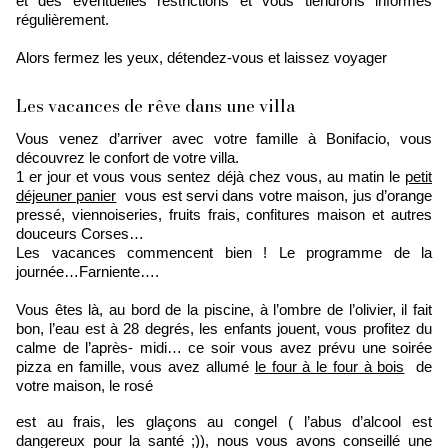
et des éventuelles restrictions et vous tiendrons informés
régulièrement.
Alors fermez les yeux, détendez-vous et laissez voyager
Les vacances de rêve dans une villa
Vous venez d’arriver avec votre famille à Bonifacio, vous
découvrez le confort de votre villa.
1 er jour et vous vous sentez déjà chez vous, au matin le
petit
déjeuner panier
vous est servi dans votre maison, jus d’orange
pressé, viennoiseries, fruits frais, confitures maison et autres
douceurs Corses…
Les vacances commencent bien ! Le programme de la
journée…Farniente….
Vous êtes là, au bord de la piscine, à l’ombre de l’olivier, il fait
bon, l’eau est à 28 degrés, les enfants jouent, vous profitez du
calme de l’après- midi… ce soir vous avez prévu une soirée
pizza en famille, vous avez allumé
le four à
le four à bois
de
votre maison, le rosé
est au frais, les glaçons au congel ( l’abus d’alcool est
dangereux pour la santé ;)), nous vous avons conseillé une