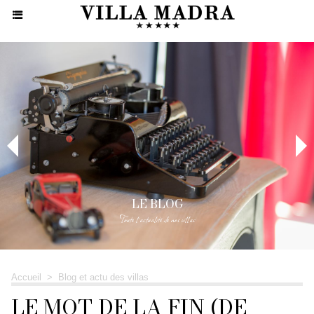
LE BLOG
Toute l'actualité de nos villas
Accueil
>
Blog et actu des villas
LE MOT DE LA FIN (DE