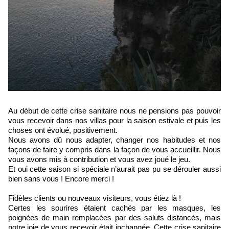
Au début de cette crise sanitaire nous ne pensions pas pouvoir
vous recevoir dans nos villas pour la saison estivale et puis les
choses ont évolué, positivement.
Nous avons dû nous adapter, changer nos habitudes et nos
façons de faire y compris dans la façon de vous accueillir. Nous
vous avons mis à contribution et vous avez joué le jeu.
Et oui cette saison si spéciale n’aurait pas pu se dérouler aussi
bien sans vous ! Encore merci !
Fidèles clients ou nouveaux visiteurs, vous étiez là !
Certes les sourires étaient cachés par les masques, les
poignées de main remplacées par des saluts distancés, mais
notre joie de vous recevoir était inchangée. Cette crise sanitaire