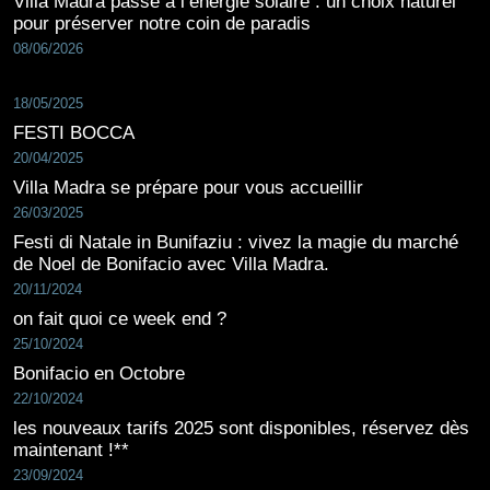
Villa Madra passe à l’énergie solaire : un choix naturel
pour préserver notre coin de paradis
08/06/2026
18/05/2025
FESTI BOCCA
20/04/2025
Villa Madra se prépare pour vous accueillir
26/03/2025
Festi di Natale in Bunifaziu : vivez la magie du marché
de Noel de Bonifacio avec Villa Madra.
20/11/2024
on fait quoi ce week end ?
25/10/2024
Bonifacio en Octobre
22/10/2024
les nouveaux tarifs 2025 sont disponibles, réservez dès
maintenant !**
23/09/2024