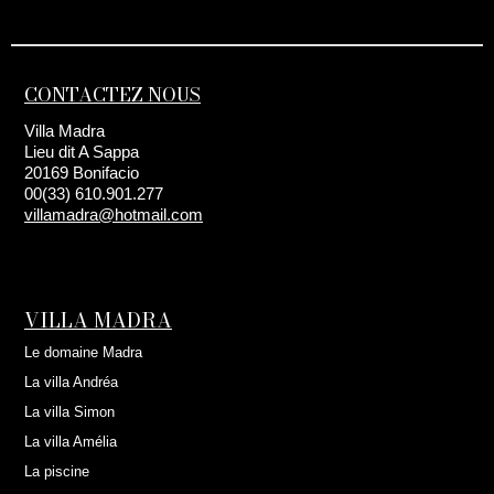
CONTACTEZ NOUS
Villa Madra
Lieu dit A Sappa
20169 Bonifacio
00(33) 610.901.277
villamadra@hotmail.com
VILLA MADRA
Le domaine Madra
La villa Andréa
La villa Simon
La villa Amélia
La piscine