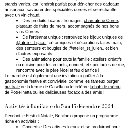
stands variés, est l’endroit parfait pour dénicher des cadeaux
artisanaux, savourer des spécialités corses et se réchauffer
avec un vin chaud.
Des produits locaux : fromages,
charcuterie Corse
,
plateaux de fruits de mers,
accompagnés de nos bons
vins Corses !
De l’artisanat unique : retrouvez les bijoux uniques de
@atelier_bijaco
, céramiques et décorations faites main,
des senteurs et bougies de
@atelier_st_julien
., et bien
d’autres exposants !
Des animations pour toute la famille : ateliers créatifs
ou cuisine pour les enfants, concert, et spectacles de rue,
rencontre avec le père Noël et feu d’artifice !
Le marché est également une invitation à goûter à la
gastronomie festive et conviviale comme les fameux
burger
nustrale
de la ferme de Casella ou le célèbre
kebab de mérou
de Potrelinetta ou les délicieuses
focaccia des amis
!
Activités à Bonifacio du 5 au 15 décembre 2024
Pendant le Festi di Natale, Bonifacio propose un programme
riche en activités :
Concerts : Des artistes locaux et se produiront pour