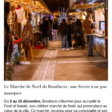
Le Marché de Noël de Bonifacio : une féerie à ne pas
manquer
Du
5 au 15 décembre,
Bonifacio s’illumine pour accueillir le
Festi di Natale, son célèbre marché de Noël, qui prend place au
cœur de la ville. Ce marché, reconnu pour sa convivialité et ses