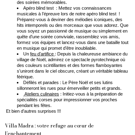
des soirées mémorables.
Apéro blind test : Mettez vos connaissances
musicales à l’épreuve lors de notre apéro blind test !
Préparez-vous à deviner des mélodies iconiques, des
hits intemporels ou des morceaux que vous adorez. Que
vous soyez un passionné de musique ou simplement en
quête d’une soirée conviviale, rassemblez vos amis,
formez vos équipes et lancez-vous dans une bataille tout
en musique qui promet d’être inoubliable.
Un
feu d’artifice
: Depuis la chaleureuse ambiance du
village de Noël, admirez ce spectacle pyrotechnique où
des couleurs scintillantes et des formes flamboyantes
s’uniront dans le ciel obscure, créant un véritable tableau
féérique.
Défilés et parades : Le Père Noël et ses lutins
sillonneront les rues pour émerveiller petits et grands.
Ateliers culinaires
: Initiez-vous à la préparation de
spécialités corses pour impressionner vos proches
pendant les fêtes.
Et bien d’autres surprises !!!
Villa Madra : votre refuge au cœur de
l’enchantement