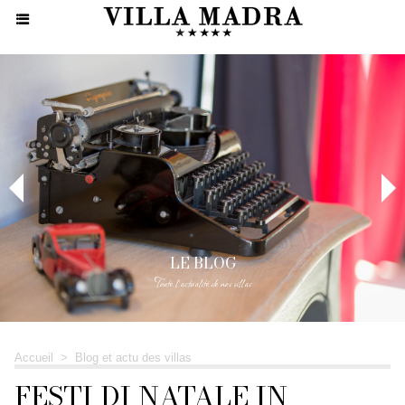
LE BLOG
Toute l'actualité de nos villas
Accueil
>
Blog et actu des villas
FESTI DI NATALE IN